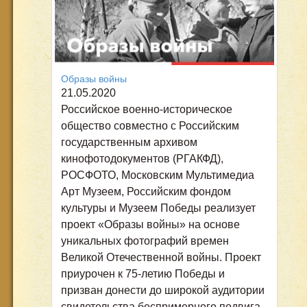
Образы войны
21.05.2020
Российское военно-историческое
общество совместно с Российским
государственным архивом
кинофотодокументов (РГАКФД),
РОСФОТО, Московским Мультимедиа
Арт Музеем, Российским фондом
культуры и Музеем Победы реализует
проект «Образы войны» на основе
уникальных фотографий времен
Великой Отечественной войны. Проект
приурочен к 75-летию Победы и
призван донести до широкой аудитории
свидетельства беспримерного подвига