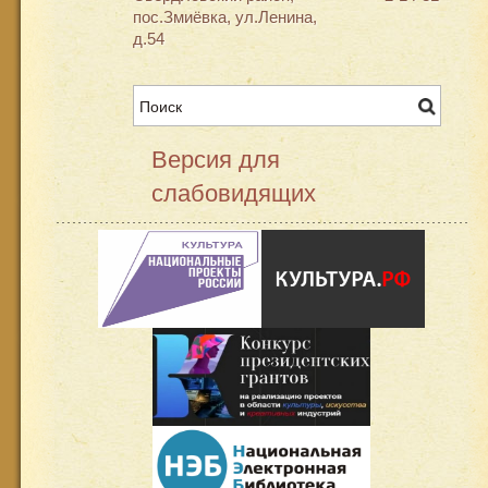
пос.Змиёвка, ул.Ленина,
д.54
Версия для
слабовидящих