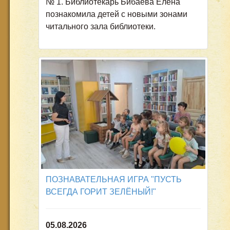
№ 1. Библиотекарь Бибаева Елена
познакомила детей с новыми зонами
читального зала библиотеки.
ПОЗНАВАТЕЛЬНАЯ ИГРА "ПУСТЬ
ВСЕГДА ГОРИТ ЗЕЛЁНЫЙ!"
05.08.2026