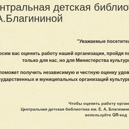
нтральная детская библио
А.Благининой
"Уважаемые посетите
осим вас оценить работу нашей организации, пройдя п
только для нас, но для Министерства культу
поможет получить независимую и честную оценку удо
сударственных и муниципальных организаций культуры,
Чтобы оценить работу орга
Центральная детская библиотека им. Е. А. Благини
используйте QR-код