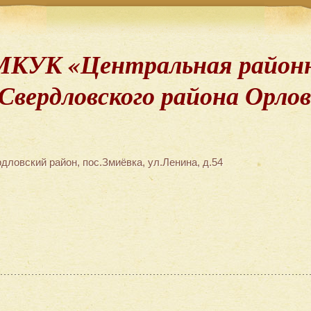
МКУК «Центральная районн
Свердловского района Орло
дловский район, пос.Змиёвка, ул.Ленина, д.54