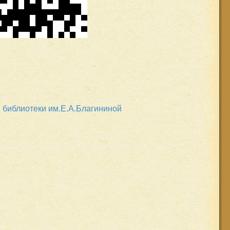
 библиотеки им.Е.А.Благининой