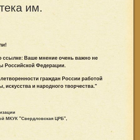
тека им.
ли!
о ссылке: Ваше мнение очень важно не
ры Российской Федерации.
влетворенности граждан России работой
 искусства и народного творчества."
низации
ной МКУК "Свердловская ЦРБ",