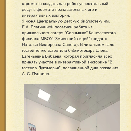
стремятся создать для ребят увлекательный
досуг в формате познавательных игр и
интерактивных викторин.
9 июня Центральную детскую библиотеку им.
Е.А. Благининой посетили ребята из
пришкольного лагеря "Солнышко" Кошелевского
филиала МБОУ "Змиевский лицей" (педагог
Наталья Викторовна Сапега). В читальном зале
гостей тепло встретила библиотекарь Елена
Евгеньевна Бибаева, которая пригласила всех
принять участие в интерактивной викторине "В
гостях у Лукоморья", посвященной дню рождения
А. С. Пушкина.