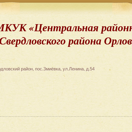
МКУК «Центральная районн
Свердловского района Орло
дловский район, пос.Змиёвка, ул.Ленина, д.54