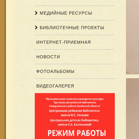
МЕДИЙНЫЕ РЕСУРСЫ
БИБЛИОТЕЧНЫЕ ПРОЕКТЫ
ИНТЕРНЕТ-ПРИЕМНАЯ
НОВОСТИ
ФОТОАЛЬБОМЫ
ВИДЕОГАЛЕРЕЯ