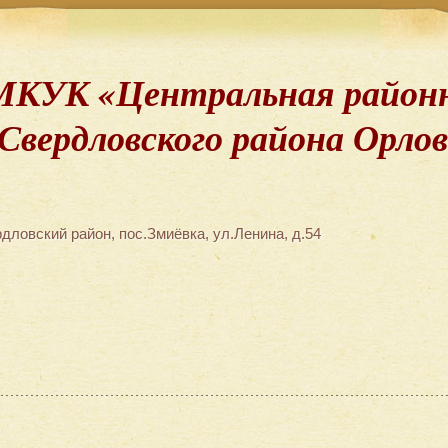
МКУК «Центральная районн
Свердловского района Орло
дловский район, пос.Змиёвка, ул.Ленина, д.54