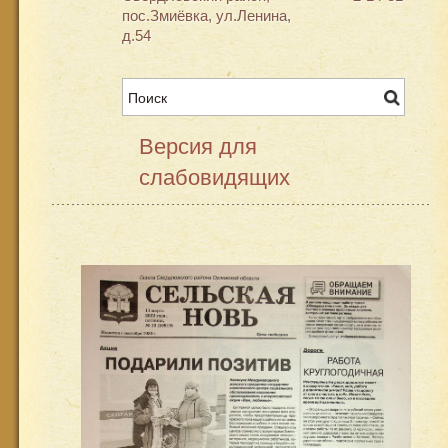
пос.Змиёвка, ул.Ленина,
д.54
Версия для
слабовидящих